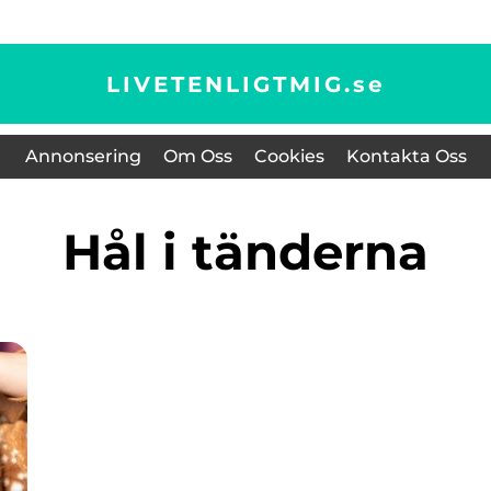
LIVETENLIGTMIG.
se
Annonsering
Om Oss
Cookies
Kontakta Oss
hål i tänderna