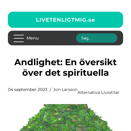
LIVETENLIGTMIG.
se
Menu
Andlighet: En översikt
över det spirituella
04 september 2023
Jon Larsson
Alternativa Livsstilar