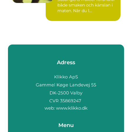
både smaken och känslan i
maten. När du l...
Adress
web:
www.klikko.dk
Menu