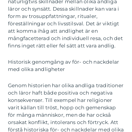
naturligtvis skillnader mellan olika andliga
läror och synsätt. Dessa skillnader kan vara i
form av trosuppfattningar, ritualer,
föreställningar och livsstilsval. Det är viktigt
att komma ihåg att andlighet är en
mångfacetterad och individuell resa, och det
finns inget rätt eller fel sätt att vara andlig.
Historisk genomgång av för- och nackdelar
med olika andligheter
Genom historien har olika andliga traditioner
och läror haft både positiva och negativa
konsekvenser. Till exempel har religioner
varit källan till tröst, hopp och gemenskap
för många människor, men de har också
orsakat konflikt, intolerans och förtryck. Att
förstå historiska för- och nackdelar med olika