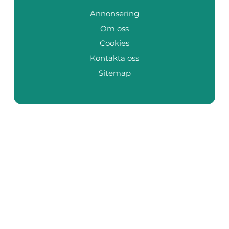
Annonsering
Om oss
Cookies
Kontakta oss
Sitemap