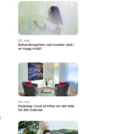
05. mar
Behandlingshem vad innebär vård i
en trygg miljö?
03. mar
Psykolog i lund så hittar du rätt stöd
för ditt mående
s