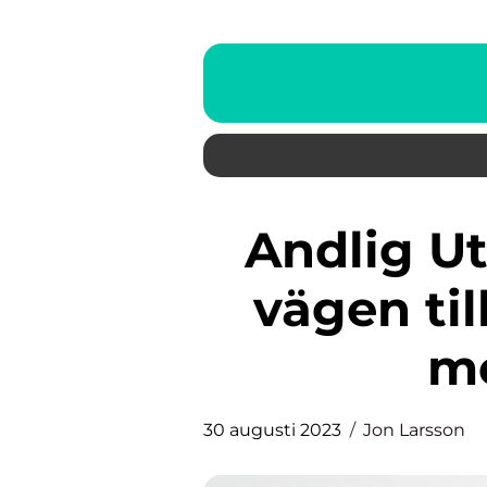
Andlig Utveckling: Utforska
vägen til
m
30 augusti 2023
Jon Larsson