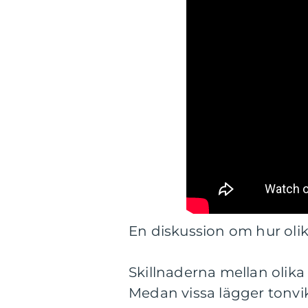
En diskussion om hur olika
Skillnaderna mellan olika
Medan vissa lägger tonvik