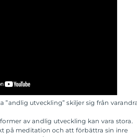
 ”andlig utveckling” skiljer sig från varandr
 former av andlig utveckling kan vara stora.
t på meditation och att förbättra sin inre