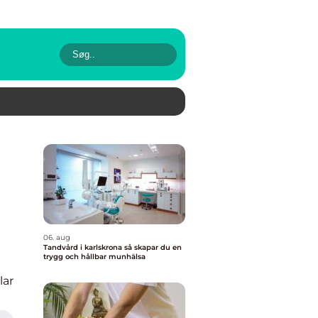
06. aug
Tandvård i karlskrona så skapar du en
trygg och hållbar munhälsa
lar