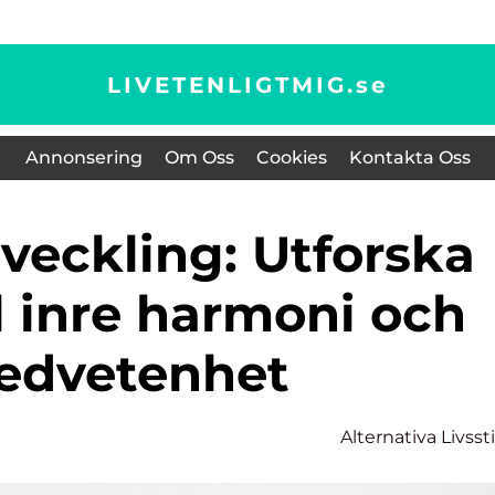
LIVETENLIGTMIG.
se
Annonsering
Om Oss
Cookies
Kontakta Oss
l inre harmoni och
edvetenhet
Alternativa Livssti