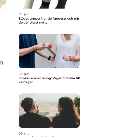
30. jun
Stödstrumpor hur de fungerar och när
de gör störst nytta
om
09. jun
Stroke-rehabilitering: Vägen tillbaka till
vardagen
09. maj