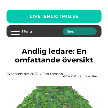
LIVETENLIGTMIG.
se
Menu
Andlig ledare: En
omfattande översikt
16 september 2023
Jon Larsson
Alternativa Livsstilar