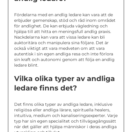
Fördelarna med en andlig ledare kan vara att de
erbjuder gemenskap, stöd och råd inom området
för andlighet. De kan erbjuda vägledning och
hjälpa till att hitta en meningsfull andlig praxis.
Nackdelarna kan vara att vissa ledare kan bli
auktoritära och manipulera sina följare. Det är
också viktigt att vara medveten om att vara
autentisk i sin egen andliga resa och inte förlora
sin kraft och autonomi genom att följa en andlig
ledare blint.
Vilka olika typer av andliga
ledare finns det?
Det finns olika typer av andliga ledare, inklusive
religiösa eller andliga lärare, spirituella healers,
intuitiva, medium och kanaliseringsexperter. Varje
typ har sin egen specialitet och tillvägagångssätt
när det gäller att hjälpa människor i deras andliga