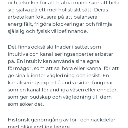
och tekniker för att hjälpa människor att hela
sig själva på ett mer holistiskt sätt. Deras
arbete kan fokusera på att balansera
energifält, frigöra blockeringar och främja
själslig och fysisk välbefinnande.
Det finns också skillnader i sättet som
intuitiva och kanaliseringsexperter arbetar
på. En intuitiv kan använda sina egna
förmågor, som att se, höra eller känna, för att
ge sina klienter vägledning och insikt. En
kanaliseringsexpert å andra sidan fungerar
som en kanal för andliga väsen eller enheter,
som ger budskap och vägledning till dem
som söker det.
Historisk genomgång av för- och nackdelar
med olika andliga ledare