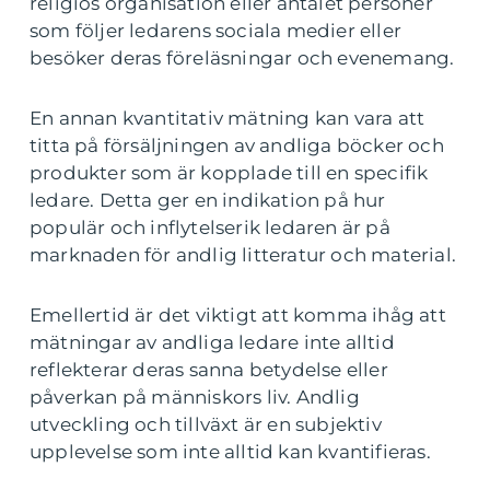
religiös organisation eller antalet personer
som följer ledarens sociala medier eller
besöker deras föreläsningar och evenemang.
En annan kvantitativ mätning kan vara att
titta på försäljningen av andliga böcker och
produkter som är kopplade till en specifik
ledare. Detta ger en indikation på hur
populär och inflytelserik ledaren är på
marknaden för andlig litteratur och material.
Emellertid är det viktigt att komma ihåg att
mätningar av andliga ledare inte alltid
reflekterar deras sanna betydelse eller
påverkan på människors liv. Andlig
utveckling och tillväxt är en subjektiv
upplevelse som inte alltid kan kvantifieras.