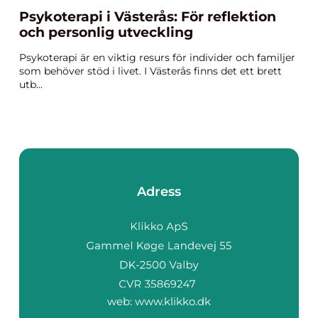
Psykoterapi i Västerås: För reflektion
och personlig utveckling
Psykoterapi är en viktig resurs för individer och familjer
som behöver stöd i livet. I Västerås finns det ett brett
utb...
Adress
web:
www.klikko.dk