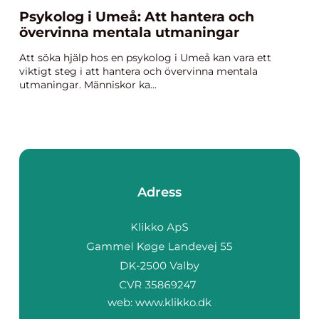
Psykolog i Umeå: Att hantera och
övervinna mentala utmaningar
Att söka hjälp hos en psykolog i Umeå kan vara ett
viktigt steg i att hantera och övervinna mentala
utmaningar. Människor ka...
Adress
web:
www.klikko.dk