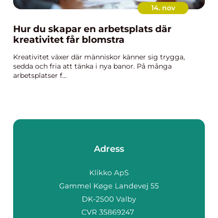
14. nov
Hur du skapar en arbetsplats där
kreativitet får blomstra
Kreativitet växer där människor känner sig trygga,
sedda och fria att tänka i nya banor. På många
arbetsplatser f...
Adress