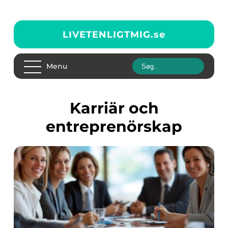
LIVETENLIGTMIG.
se
Menu
Karriär och
entreprenörskap