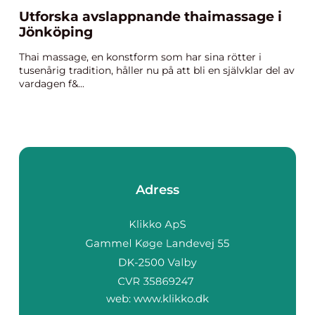
Utforska avslappnande thaimassage i
Jönköping
Thai massage, en konstform som har sina rötter i
tusenårig tradition, håller nu på att bli en självklar del av
vardagen f&...
Adress
web:
www.klikko.dk