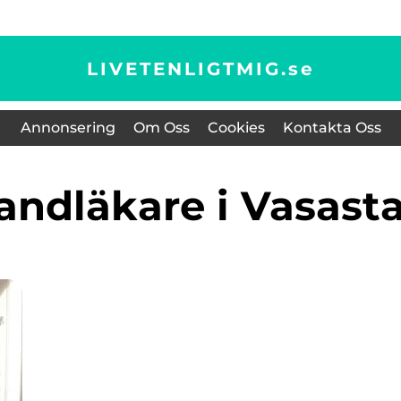
LIVETENLIGTMIG.
se
Annonsering
Om Oss
Cookies
Kontakta Oss
tandläkare i Vasast