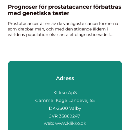
Prognoser för prostatacancer förbättras
med genetiska tester
Prostatacancer är en av de vanligaste cancerformerna
som drabbar män, och med den stigande åldern i
världens population ökar antalet diagnosticerade f...
Adress
web:
www.klikko.dk