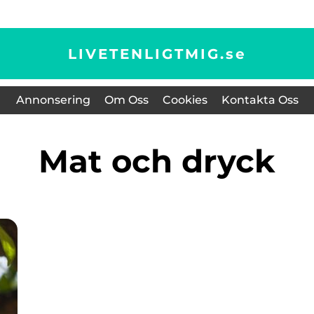
LIVETENLIGTMIG.
se
Annonsering
Om Oss
Cookies
Kontakta Oss
Mat och dryck