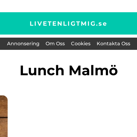
LIVETENLIGTMIG.
se
Annonsering
Om Oss
Cookies
Kontakta Oss
lunch Malmö