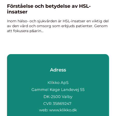
Förståelse och betydelse av HSL-
insatser
Inom hälso- och sjukvården är HSL-insatser en viktig del
av den vård och omsorg som erbjuds patienter. Genom
att fokusera p&arin...
Adress
web:
www.klikko.dk