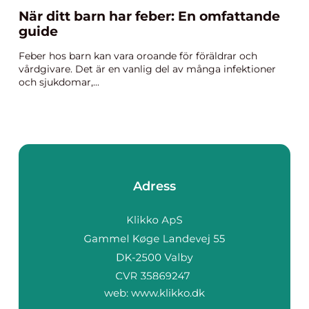
När ditt barn har feber: En omfattande
guide
Feber hos barn kan vara oroande för föräldrar och
vårdgivare. Det är en vanlig del av många infektioner
och sjukdomar,...
Adress
web:
www.klikko.dk