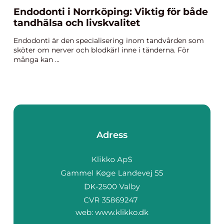
Endodonti i Norrköping: Viktig för både
tandhälsa och livskvalitet
Endodonti är den specialisering inom tandvården som
sköter om nerver och blodkärl inne i tänderna. För
många kan ...
Adress
web:
www.klikko.dk