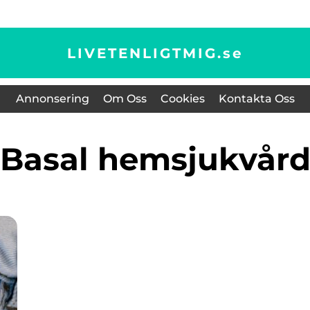
LIVETENLIGTMIG.
se
Annonsering
Om Oss
Cookies
Kontakta Oss
basal hemsjukvår