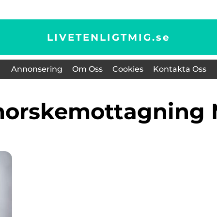
LIVETENLIGTMIG.
se
Annonsering
Om Oss
Cookies
Kontakta Oss
morskemottagning