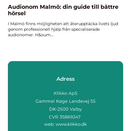
Audionom Malmö: din guide till bättre
hörsel
I Malmö finns möjligheten att återupptäcka livets ljud
genom professionell hjälp från specialiserade
audionomer. H&oum...
Adress
web:
www.klikko.dk