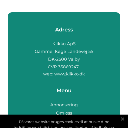
Adress
web:
www.klikko.dk
Menu
Annonsering
Om oss
Cookies
På vores website bruges cookies til at huske dine
indstillinger, statistik og personalisering af indhold og