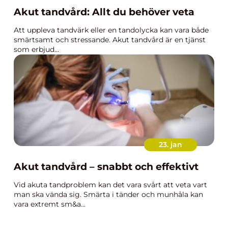
Akut tandvård: Allt du behöver veta
Att uppleva tandvärk eller en tandolycka kan vara både
smärtsamt och stressande. Akut tandvård är en tjänst
som erbjud...
23. jan
Akut tandvård – snabbt och effektivt
Vid akuta tandproblem kan det vara svårt att veta vart
man ska vända sig. Smärta i tänder och munhåla kan
vara extremt sm&a...