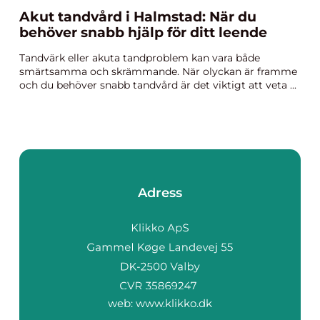
Akut tandvård i Halmstad: När du
behöver snabb hjälp för ditt leende
Tandvärk eller akuta tandproblem kan vara både
smärtsamma och skrämmande. När olyckan är framme
och du behöver snabb tandvård är det viktigt att veta ...
Adress
web:
www.klikko.dk